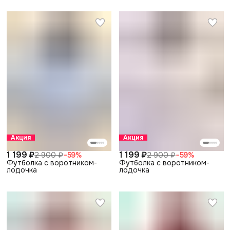
Акция
Акция
1 199 ₽
1 199 ₽
2 900 ₽
−
59
%
2 900 ₽
−
59
%
Футболка с воротником-
Футболка с воротником-
лодочка
лодочка