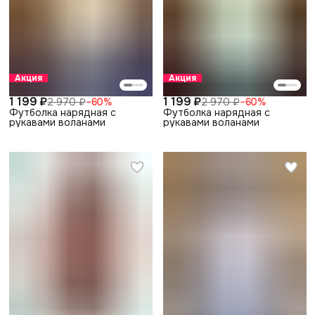
Акция
Акция
1 199 ₽
1 199 ₽
2 970 ₽
−
60
%
2 970 ₽
−
60
%
Футболка нарядная с
Футболка нарядная с
рукавами воланами
рукавами воланами