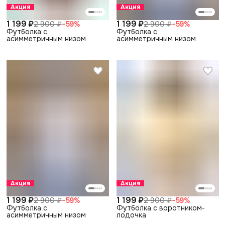
Акция
Акция
1 199 ₽
1 199 ₽
2 900 ₽
−
59
%
2 900 ₽
−
59
%
Футболка с
Футболка с
асимметричным низом
асимметричным низом
Акция
Акция
1 199 ₽
1 199 ₽
2 900 ₽
−
59
%
2 900 ₽
−
59
%
Футболка с
Футболка с воротником-
асимметричным низом
лодочка