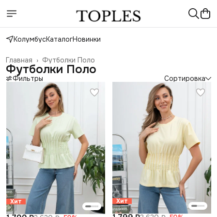
Колумбус
Каталог
Новинки
Главная
›
Футболки Поло
Футболки Поло
Фильтры
Сортировка
Хит
Хит