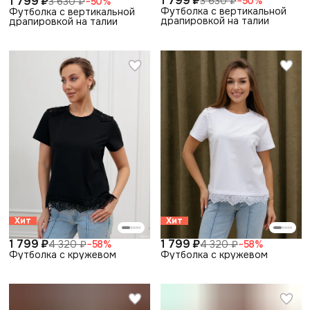
1 799 ₽
1 799 ₽
3 630 ₽
−
50
%
3 630 ₽
−
50
%
Футболка с вертикальной
Футболка с вертикальной
драпировкой на талии
драпировкой на талии
Хит
Хит
1 799 ₽
1 799 ₽
4 320 ₽
−
58
%
4 320 ₽
−
58
%
Футболка с кружевом
Футболка с кружевом