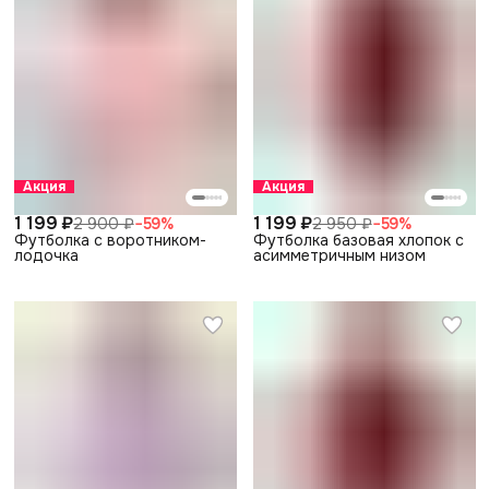
Акция
Акция
1 199 ₽
1 199 ₽
2 900 ₽
−
59
%
2 950 ₽
−
59
%
Футболка с воротником-
Футболка базовая хлопок с
лодочка
асимметричным низом