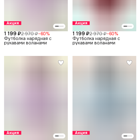
Акция
Акция
1 199 ₽
1 199 ₽
2 970 ₽
−
60
%
2 970 ₽
−
60
%
Футболка нарядная с
Футболка нарядная с
рукавами воланами
рукавами воланами
Акция
Акция