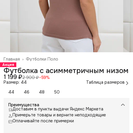
Главная
›
Футболки Поло
Акция
Футболка с асимметричным низом
1 199 ₽
2 900 ₽
−
59
%
Размер: 44
Таблица размеров
44
46
48
50
Преимущества
Доставим в пункты выдачи Яндекс Маркета
Примерьте товары и верните неподходящие
Оплачивайте после примерки