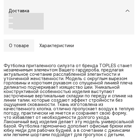
Доставка
О товаре
Характеристики
Футболка приталенного силуэта от бренда TOPLES станет
незаменимым элементом Вашего гардероба, предлагая
актуальное сочетание расслабленной элегантности и
утонченной женственности. Модель с округлым вырезом
горловины и коротким рукавом со спущенной линией плеча
деликатно подчеркивает изящество шеи. Уникальной
конструктивной особенностью изделия выступают
застроченные вертикальные складки по переду и спинке на
линии талии, которые создают эффект стройности без
ощущения скованности. Ткань изготовлена из
качественного хлопка, отлично пропускает воздух в теплую
погоду, практически не мнется и сохраняет свою форму,
что избавляет от необходимости долгого ухода.
Лаконичный вид изделия делает эту модель универсальной
базой. Футболка гармонично дополнит офисные брюки или
юбку миди для рабочих будней, а в сочетании с джинсами
или легкими шортами подойдет для прогулок с детьми,