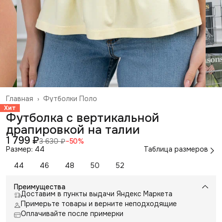
Главная
›
Футболки Поло
Хит
Футболка с вертикальной
драпировкой на талии
1 799 ₽
3 630 ₽
−
50
%
Размер: 44
Таблица размеров
44
46
48
50
52
Преимущества
Доставим в пункты выдачи Яндекс Маркета
Примерьте товары и верните неподходящие
Оплачивайте после примерки