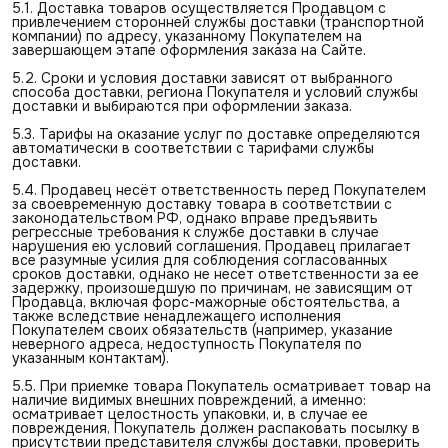
5.1. Доставка товаров осуществляется Продавцом с
привлечением сторонней службы доставки (транспортной
компании) по адресу, указанному Покупателем на
завершающем этапе оформления заказа на Сайте.
5.2. Сроки и условия доставки зависят от выбранного
способа доставки, региона Покупателя и условий службы
доставки и выбираются при оформлении заказа.
5.3. Тарифы на оказание услуг по доставке определяются
автоматически в соответствии с тарифами службы
доставки.
5.4. Продавец несёт ответственность перед Покупателем
за своевременную доставку товара в соответствии с
законодательством РФ, однако вправе предъявить
регрессные требования к службе доставки в случае
нарушения ею условий соглашения. Продавец прилагает
все разумные усилия для соблюдения согласованных
сроков доставки, однако не несет ответственности за ее
задержку, произошедшую по причинам, не зависящим от
Продавца, включая форс-мажорные обстоятельства, а
также вследствие ненадлежащего исполнения
Покупателем своих обязательств (например, указание
неверного адреса, недоступность Покупателя по
указанным контактам).
5.5. При приемке товара Покупатель осматривает товар на
наличие видимых внешних повреждений, а именно:
осматривает целостность упаковки, и, в случае ее
повреждения, Покупатель должен распаковать посылку в
присутствии представителя службы доставки, проверить