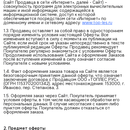
(сайт Продавца в сети «Интернет», далее - Сайт) –
совокупность программ для электронных вычислительных
машин и иной информации, содержащейся в
информационной системе, доступ к которой
обеспечивается посредством сети «Интернет» по
доменному имени и сетевому адресу:
www.top-les.ru
1.3. Продавец оставляет за собой право в одностороннем
порядке изменять условия настоящей Оферты. Все
изменения вступают в силу с момента их публикации на
Сайте, если иной срок не указан непосредственно в тексте
публикуемой редакции Оферты. Продавец рекомендует
Покупателю регулярно знакомиться с условиями Оферты.
Продолжение использования Сайта и оформление Заказов
после вступления изменений в силу означает согласие
Покупателя с новыми условиями.
1.4. Факт оформления заказа товара на Сайте является
безоговорочным принятием данной оферты, что означает
заключение договора с Продавцом ООО «ТОПЛЕС РУС»
(ОГРН 1153702001342), адрес местонахождения: 153000, г.
Иваново, пер. Степанова, 3.
1.5. Оформляя заказ через Сайт, Покупатель принимает
условия оферты, в том числе касающиеся обработки его
персональных данных. В случае несогласия с каким-либо
пунктом оферты, Покупатель должен отказаться от
оформления заказа.
2. Предмет оферты