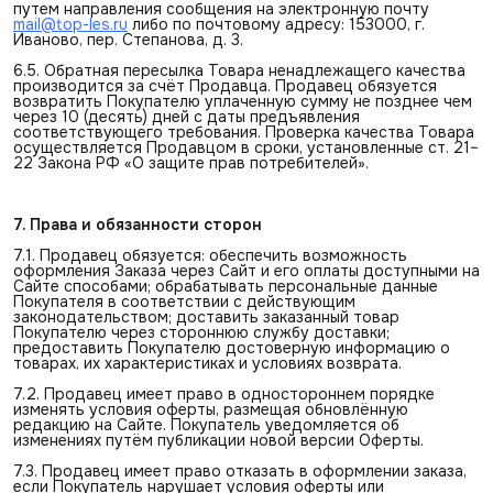
путем направления сообщения на электронную почту
mail@top-les.ru
либо по почтовому адресу: 153000, г.
Иваново, пер. Степанова, д. 3.
6.5. Обратная пересылка Товара ненадлежащего качества
производится за счёт Продавца. Продавец обязуется
возвратить Покупателю уплаченную сумму не позднее чем
через 10 (десять) дней с даты предъявления
соответствующего требования. Проверка качества Товара
осуществляется Продавцом в сроки, установленные ст. 21–
22 Закона РФ «О защите прав потребителей».
7. Права и обязанности сторон
7.1. Продавец обязуется: обеспечить возможность
оформления Заказа через Сайт и его оплаты доступными на
Сайте способами; обрабатывать персональные данные
Покупателя в соответствии с действующим
законодательством; доставить заказанный товар
Покупателю через стороннюю службу доставки;
предоставить Покупателю достоверную информацию о
товарах, их характеристиках и условиях возврата.
7.2. Продавец имеет право в одностороннем порядке
изменять условия оферты, размещая обновлённую
редакцию на Сайте. Покупатель уведомляется об
изменениях путём публикации новой версии Оферты.
7.3. Продавец имеет право отказать в оформлении заказа,
если Покупатель нарушает условия оферты или