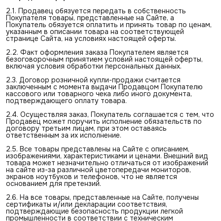
2.1. Продавец обязуется передать в собственность
Покупателя товары, представленные на Сайте, а
Покупатель обязуется оплатить и принять товар по ценам,
указанным в описании товара на соответствующей
странице Сайта, на условиях настоящей оферты.
2.2. Факт оформления заказа Покупателем является
безоговорочным принятием условий настоящей оферты,
включая условия обработки персональных данных.
2.3. Договор розничной купли-продажи считается
заключенным с момента выдачи Продавцом Покупателю
кассового или товарного чека либо иного документа,
подтверждающего оплату товара.
2.4. Осуществляя заказ, Покупатель соглашается с тем, что
Продавец может поручить исполнение обязательств по
договору третьим лицам, при этом оставаясь
ответственным за их исполнение.
2.5. Все товары представлены на Сайте с описанием,
изображениями, характеристиками и ценами. Внешний вид
товара может незначительно отличаться от изображений
на сайте из-за различной цветопередачи мониторов,
экранов ноутбуков и телефонов, что не является
основанием для претензий.
2.6. На все товары, представленные на Сайте, получены
сертификаты и/или декларации соответствия,
подтверждающие безопасность продукции легкой
промышленности в соответствии с техническим