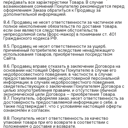
передавать все характеристики Товара. В случае
возникновения сомнений Покупателю рекомендуется перед
оформлением Заказа обратиться к Продавцу за
дополнительной информацией.
8.4. Продавец не несет ответственности за частичное или
полное неисполнение обязательств по доставке товара,
если они являются следствием обстоятельств
непреодолимой силы (форс-мажор) в понимании ст. 401
Гражданского кодекса РФ.
8.5. Продавец не несет ответственности за ущерб,
причиненный потребителю вследствие ненадлежащего
использования товаров, приобретенных посредством
Сайта.
8.6. Продавец вправе отказать в заключении Договора на
основании настоящей Оферты Покупателю в случае его
недобросовестного поведения, в частности, в случае:
предоставления заведомо недостоверной персональной
информации; в случаях недобросовестного поведения,
свидетельствующих о заключении Покупателем Договора с
целью злоупотребления правами, и отсутствии обычной
экономической цели Договора — приобретения Товара.
8.7. Покупатель, оформляя заказ, несет ответственность за
достоверность предоставляемой информации о себе, а
также подтверждает, что с условиями настоящей оферты
ознакомлен и согласен.
8.8. Покупатель несет ответственность за качество
упаковки товара при его возврате в соответствии с
положением о доставке и возврате.