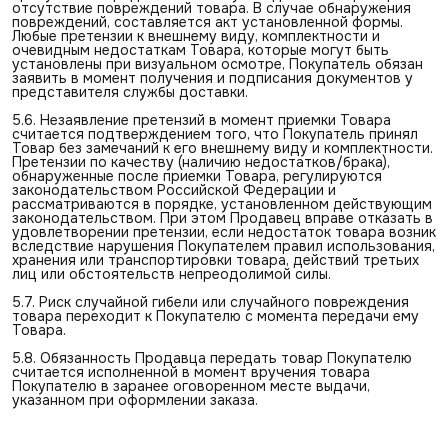
отсутствие повреждений товара. В случае обнаружения
повреждений, составляется акт установленной формы.
Любые претензии к внешнему виду, комплектности и
очевидным недостаткам Товара, которые могут быть
установлены при визуальном осмотре, Покупатель обязан
заявить в момент получения и подписания документов у
представителя службы доставки.
5.6. Незаявление претензий в момент приемки Товара
считается подтверждением того, что Покупатель принял
Товар без замечаний к его внешнему виду и комплектности.
Претензии по качеству (наличию недостатков/брака),
обнаруженные после приемки Товара, регулируются
законодательством Российской Федерации и
рассматриваются в порядке, установленном действующим
законодательством. При этом Продавец вправе отказать в
удовлетворении претензии, если недостаток товара возник
вследствие нарушения Покупателем правил использования,
хранения или транспортировки товара, действий третьих
лиц или обстоятельств непреодолимой силы.
5.7. Риск случайной гибели или случайного повреждения
товара переходит к Покупателю с момента передачи ему
Товара.
5.8. Обязанность Продавца передать товар Покупателю
считается исполненной в момент вручения товара
Покупателю в заранее оговоренном месте выдачи,
указанном при оформлении заказа.