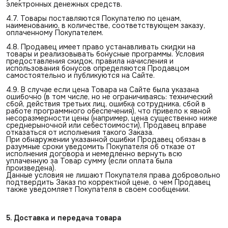
электронных денежных средств.
4.7. Товары поставляются Покупателю по ценам,
наименованию, в количестве, соответствующем заказу,
оплаченному Покупателем.
4.8. Продавец имеет право устанавливать скидки на
товары и реализовывать бонусные программы. Условия
предоставления скидок, правила начисления и
использования бонусов определяются Продавцом
самостоятельно и публикуются на Сайте.
4.9. В случае если цена Товара на Сайте была указана
ошибочно (в том числе, но не ограничиваясь: технический
сбой, действия третьих лиц, ошибка сотрудника, сбой в
работе программного обеспечения), что привело к явной
несоразмерности цены (например, цена существенно ниже
среднерыночной или себестоимости), Продавец вправе
отказаться от исполнения такого Заказа.
При обнаружении указанной ошибки Продавец обязан в
разумные сроки уведомить Покупателя об отказе от
исполнения договора и немедленно вернуть всю
уплаченную за Товар сумму (если оплата была
произведена).
Данные условия не лишают Покупателя права добровольно
подтвердить Заказ по корректной цене, о чем Продавец
также уведомляет Покупателя в своем сообщении.
5. Доставка и передача товара