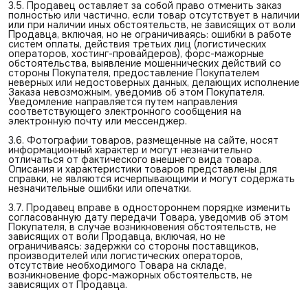
3.5. Продавец оставляет за собой право отменить заказ
полностью или частично, если товар отсутствует в наличии
или при наличии иных обстоятельств, не зависящих от воли
Продавца, включая, но не ограничиваясь: ошибки в работе
систем оплаты, действия третьих лиц (логистических
операторов, хостинг-провайдеров), форс-мажорные
обстоятельства, выявление мошеннических действий со
стороны Покупателя, предоставление Покупателем
неверных или недостоверных данных, делающих исполнение
Заказа невозможным, уведомив об этом Покупателя.
Уведомление направляется путем направления
соответствующего электронного сообщения на
электронную почту или мессенджер.
3.6. Фотографии товаров, размещенные на сайте, носят
информационный характер и могут незначительно
отличаться от фактического внешнего вида товара.
Описания и характеристики товаров представлены для
справки, не являются исчерпывающими и могут содержать
незначительные ошибки или опечатки.
3.7. Продавец вправе в одностороннем порядке изменить
согласованную дату передачи Товара, уведомив об этом
Покупателя, в случае возникновения обстоятельств, не
зависящих от воли Продавца, включая, но не
ограничиваясь: задержки со стороны поставщиков,
производителей или логистических операторов,
отсутствие необходимого Товара на складе,
возникновение форс-мажорных обстоятельств, не
зависящих от Продавца.