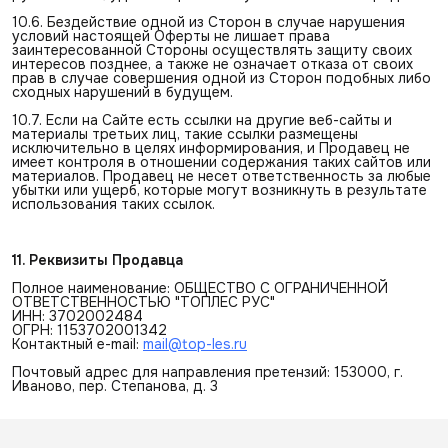
10.6. Бездействие одной из Сторон в случае нарушения
условий настоящей Оферты не лишает права
заинтересованной Стороны осуществлять защиту своих
интересов позднее, а также не означает отказа от своих
прав в случае совершения одной из Сторон подобных либо
сходных нарушений в будущем.
10.7. Если на Сайте есть ссылки на другие веб-сайты и
материалы третьих лиц, такие ссылки размещены
исключительно в целях информирования, и Продавец не
имеет контроля в отношении содержания таких сайтов или
материалов. Продавец не несет ответственность за любые
убытки или ущерб, которые могут возникнуть в результате
использования таких ссылок.
11. Реквизиты Продавца
Полное наименование: ОБЩЕСТВО С ОГРАНИЧЕННОЙ
ОТВЕТСТВЕННОСТЬЮ "ТОПЛЕС РУС"
ИНН: 3702002484
ОГРН: 1153702001342
Контактный e-mail:
mail@top-les.ru
Почтовый адрес для направления претензий: 153000, г.
Иваново, пер. Степанова, д. 3