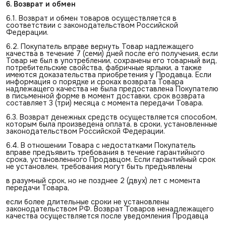
6. Возврат и обмен
6.1. Возврат и обмен товаров осуществляется в
соответствии с законодательством Российской
Федерации.
6.2. Покупатель вправе вернуть Товар надлежащего
качества в течение 7 (семи) дней после его получения, если
Товар не был в употреблении, сохранены его товарный вид,
потребительские свойства, фабричные ярлыки, а также
имеются доказательства приобретения у Продавца. Если
информация о порядке и сроках возврата Товара
надлежащего качества не была предоставлена Покупателю
в письменной форме в момент доставки, срок возврата
составляет 3 (три) месяца с момента передачи Товара.
6.3. Возврат денежных средств осуществляется способом,
которым была произведена оплата, в сроки, установленные
законодательством Российской Федерации.
6.4. В отношении Товара с недостатками Покупатель
вправе предъявить требования в течение гарантийного
срока, установленного Продавцом. Если гарантийный срок
не установлен, требования могут быть предъявлены
в разумный срок, но не позднее 2 (двух) лет с момента
передачи Товара,
если более длительные сроки не установлены
законодательством РФ. Возврат Товаров ненадлежащего
качества осуществляется после уведомления Продавца