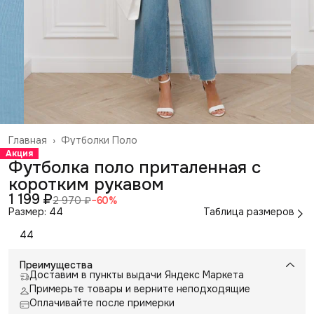
Главная
›
Футболки Поло
Акция
Футболка поло приталенная с
коротким рукавом
1 199 ₽
2 970 ₽
−
60
%
Размер: 44
Таблица размеров
44
Преимущества
Доставим в пункты выдачи Яндекс Маркета
Примерьте товары и верните неподходящие
Оплачивайте после примерки