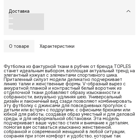
Доставка
О товаре
Характеристики
Футболка из фактурной ткани в рубчик от бренда TOPLES
станет идеальным выбором, воплощая актуальный тренд на
элегантный кэжуал с элементами спортивного шика.
Приталенный силуэт модели деликатно подчеркивает
линию талии и женственные формы. V-образный вырез с
аккуратной планкой и контрастный белый воротник из
отделочной ткани добавляют образу изысканности и
собранности, визуально удлиняя шею. Универсальный
дизайн и лаконичный вид сзади позволяют комбинировать
эту футболку с джинсами для повседневных прогулок с
детьми или встреч с подругами, с офисными брюками или
юбкой для работы, создавая образ уместный и для деловой
среды, и для неформальной обстановки. Эта модель
подчеркивает ваше чувство стиля и внимание к деталям,
помогая вам оставаться изысканно женственной,
собранной и современной женщиной в любой ситуации,
сохраняя при этом комфорт и удобство, которые так