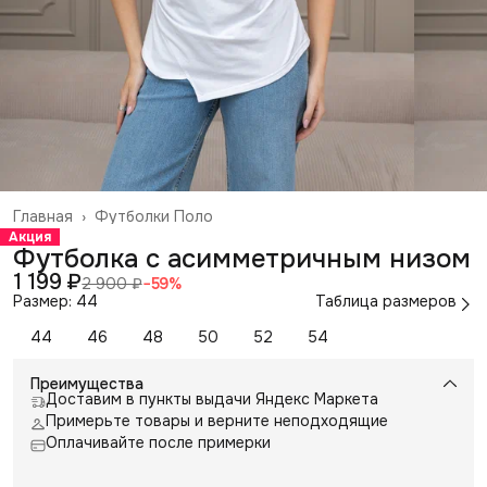
Главная
›
Футболки Поло
Акция
Футболка с асимметричным низом
1 199 ₽
2 900 ₽
−
59
%
Размер: 44
Таблица размеров
44
46
48
50
52
54
Преимущества
Доставим в пункты выдачи Яндекс Маркета
Примерьте товары и верните неподходящие
Оплачивайте после примерки