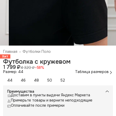
Главная
›
Футболки Поло
Хит
Футболка с кружевом
1 799 ₽
4 320 ₽
−
58
%
Размер: 44
Таблица размеров
44
46
48
50
52
Преимущества
Доставим в пункты выдачи Яндекс Маркета
Примерьте товары и верните неподходящие
Оплачивайте после примерки