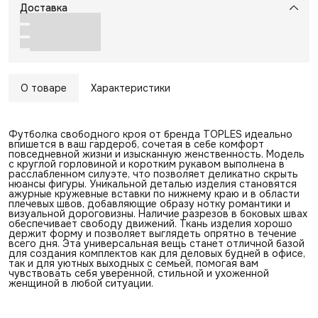
Доставка
О товаре
Характеристики
Футболка свободного кроя от бренда TOPLES идеально
впишется в ваш гардероб, сочетая в себе комфорт
повседневной жизни и изысканную женственность. Модель
с круглой горловиной и коротким рукавом выполнена в
расслабленном силуэте, что позволяет деликатно скрыть
нюансы фигуры. Уникальной деталью изделия становятся
ажурные кружевные вставки по нижнему краю и в области
плечевых швов, добавляющие образу нотку романтики и
визуальной дороговизны. Наличие разрезов в боковых швах
обеспечивает свободу движений. Ткань изделия хорошо
держит форму и позволяет выглядеть опрятно в течение
всего дня. Эта универсальная вещь станет отличной базой
для создания комплектов как для деловых будней в офисе,
так и для уютных выходных с семьей, помогая вам
чувствовать себя уверенной, стильной и ухоженной
женщиной в любой ситуации.