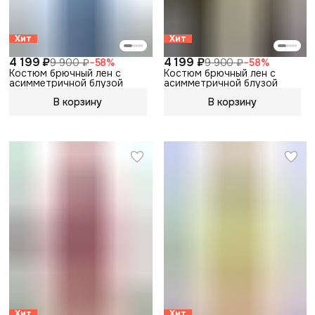
Хит
Хит
4 199 ₽
4 199 ₽
9 900 ₽
−
58
%
9 900 ₽
−
58
%
Костюм брючный лен с
Костюм брючный лен с
асимметричной блузой
асимметричной блузой
В корзину
В корзину
Хит
Хит