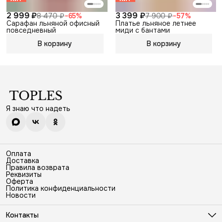
2 999 ₽
3 399 ₽
8 470 ₽
−
65
%
7 900 ₽
−
57
%
Сарафан льняной офисный
Платье льняное летнее
повседневный
миди с бантами
В корзину
В корзину
Я знаю что надеть
Оплата
Доставка
Правила возврата
Реквизиты
Оферта
Политика конфиденциальности
Новости
Контакты