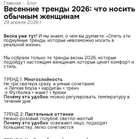
Главная
›
Блог
Весенние тренды 2026: что носить
обычным женщинам
29 апреля 2026 г.
Весна уже тут!
И мы знаем, о чём вы думаете: «Опять эти
подиумные тренды, которые невозможно носить в
реальной жизни».
Мы собрали только те тренды весны 2026, которые
подойдут настоящим женщинам, которые ценят комфорт и
стиль.
ТРЕНД 1:
Многослойность
Не три свитера сразу, а умные сочетания:
→ Лёгкая блуза + кардиган + тренч
→ Футболка + жакет + брюки
Почему это удобно
: можно регулировать температуру в
течение дня
ТРЕНД 2:
Пастельные оттенки
Нежно-розовый, голубой, светло-желтый
Почему это удобно
: освежают лицо, подходят
большинству, легко сочетаются