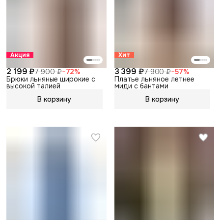
Акция
Хит
2 199 ₽
3 399 ₽
7 900 ₽
−
72
%
7 900 ₽
−
57
%
Брюки льняные широкие с
Платье льняное летнее
высокой талией
миди с бантами
В корзину
В корзину