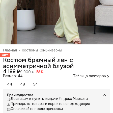
Главная
›
Костюмы Комбинезоны
Хит
Костюм брючный лен с
асимметричной блузой
4 199 ₽
9 900 ₽
−
58
%
Размер: 44
Таблица размеров
44
48
54
Преимущества
Доставим в пункты выдачи Яндекс Маркета
Примерьте товары и верните неподходящие
Оплачивайте после примерки