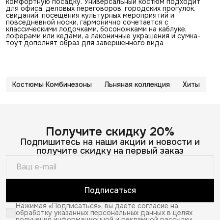
комфортную посадку. Универсальный костюм подходит
для офиса, деловых переговоров, городских прогулок,
свиданий, посещения культурных мероприятий и
повседневной носки, гармонично сочетается с
классическими лодочками, босоножками на каблуке,
лоферами или кедами, а лаконичные украшения и сумка-
тоут дополнят образ для завершенного вида
Костюмы Комбинезоны
Льняная коллекция
Хиты
Получите скидку 20%
Подпишитесь на наши акции и новости и
получите скидку на первый заказ
Подписаться
Нажимая «Подписаться», вы даете согласие на
обработку указанных персональных данных в целях
получения информационной и рекламной рассылки