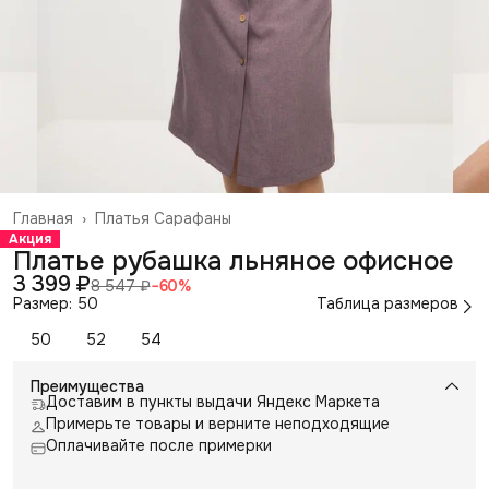
Главная
›
Платья Сарафаны
Акция
Платье рубашка льняное офисное
3 399 ₽
8 547 ₽
−
60
%
Размер: 50
Таблица размеров
50
52
54
Преимущества
Доставим в пункты выдачи Яндекс Маркета
Примерьте товары и верните неподходящие
Оплачивайте после примерки