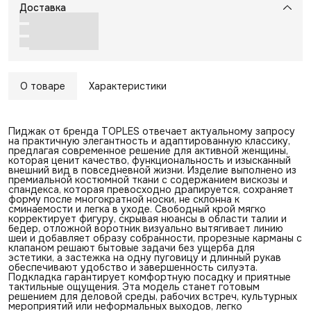
Доставка
О товаре
Характеристики
Пиджак от бренда TOPLES отвечает актуальному запросу
на практичную элегантность и адаптированную классику,
предлагая современное решение для активной женщины,
которая ценит качество, функциональность и изысканный
внешний вид в повседневной жизни. Изделие выполнено из
премиальной костюмной ткани с содержанием вискозы и
спандекса, которая превосходно драпируется, сохраняет
форму после многократной носки, не склонна к
сминаемости и легка в уходе. Свободный крой мягко
корректирует фигуру, скрывая нюансы в области талии и
бедер, отложной воротник визуально вытягивает линию
шеи и добавляет образу собранности, прорезные карманы с
клапаном решают бытовые задачи без ущерба для
эстетики, а застежка на одну пуговицу и длинный рукав
обеспечивают удобство и завершенность силуэта.
Подкладка гарантирует комфортную посадку и приятные
тактильные ощущения. Эта модель станет готовым
решением для деловой среды, рабочих встреч, культурных
мероприятий или неформальных выходов, легко