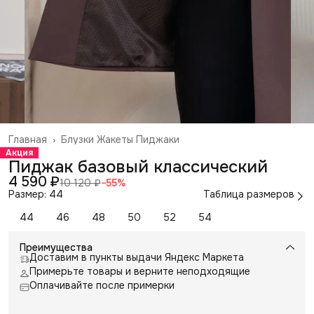
Главная
›
Блузки Жакеты Пиджаки
Акция
Пиджак базовый классический
4 590 ₽
10 120 ₽
−
55
%
Размер: 44
Таблица размеров
44
46
48
50
52
54
Преимущества
Доставим в пункты выдачи Яндекс Маркета
Примерьте товары и верните неподходящие
Оплачивайте после примерки