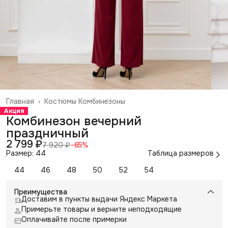
Главная
›
Костюмы Комбинезоны
Акция
Комбинезон вечерний
праздничный
2 799 ₽
7 920 ₽
−
65
%
Размер: 44
Таблица размеров
44
46
48
50
52
54
Преимущества
Доставим в пункты выдачи Яндекс Маркета
Примерьте товары и верните неподходящие
Оплачивайте после примерки