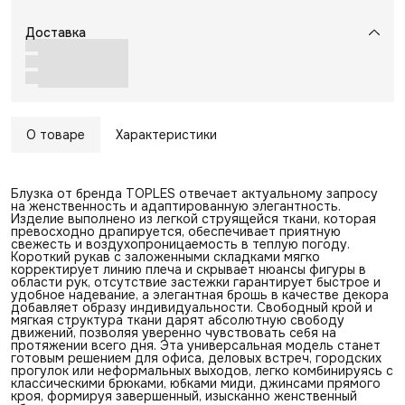
Доставка
О товаре
Характеристики
Блузка от бренда TOPLES отвечает актуальному запросу
на женственность и адаптированную элегантность.
Изделие выполнено из легкой струящейся ткани, которая
превосходно драпируется, обеспечивает приятную
свежесть и воздухопроницаемость в теплую погоду.
Короткий рукав с заложенными складками мягко
корректирует линию плеча и скрывает нюансы фигуры в
области рук, отсутствие застежки гарантирует быстрое и
удобное надевание, а элегантная брошь в качестве декора
добавляет образу индивидуальности. Свободный крой и
мягкая структура ткани дарят абсолютную свободу
движений, позволяя уверенно чувствовать себя на
протяжении всего дня. Эта универсальная модель станет
готовым решением для офиса, деловых встреч, городских
прогулок или неформальных выходов, легко комбинируясь с
классическими брюками, юбками миди, джинсами прямого
кроя, формируя завершенный, изысканно женственный