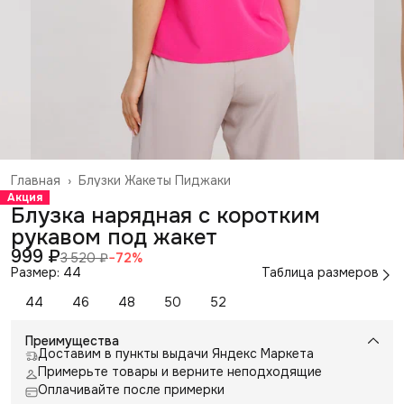
Главная
›
Блузки Жакеты Пиджаки
Акция
Блузка нарядная с коротким
рукавом под жакет
999 ₽
3 520 ₽
−
72
%
Размер: 44
Таблица размеров
44
46
48
50
52
Преимущества
Доставим в пункты выдачи Яндекс Маркета
Примерьте товары и верните неподходящие
Оплачивайте после примерки